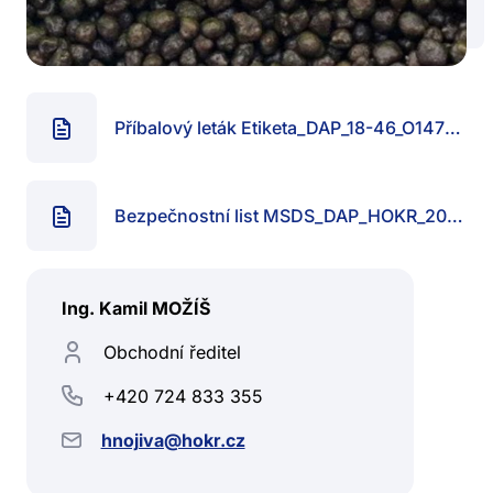
Příbalový leták Etiketa_DAP_18-46_O1473.pdf
Bezpečnostní list MSDS_DAP_HOKR_2017.pdf
Ing. Kamil MOŽÍŠ
Obchodní ředitel
+420 724 833 355
hnojiva@hokr.cz