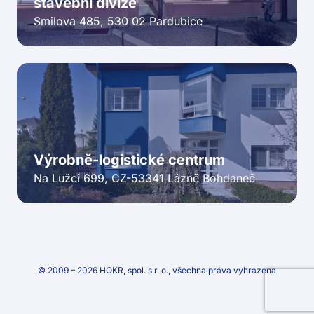
stavební divize
Smilova 485, 530 02 Pardubice
Výrobně-logistické centrum
Na Lužci 699, CZ-53341 Lázně Bohdaneč
© 2009 – 2026 HOKR, spol. s r. o., všechna práva vyhrazena