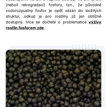
(neboli retrogradaci) fosforu, tzn., že původně
vodorozpustný fosfor je opět vázán do složitých
struktur, odkud je pro rostliny již jen obtížně
dostupný. Více se dočtete o problematice
výživy
rostlin fosforem zde
.