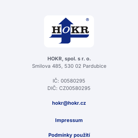
HOKR, spol. s r. o.
Smilova 485, 530 02 Pardubice
IČ: 00580295
DIČ: CZ00580295
hokr@hokr.cz
Impressum
Podmínky použití