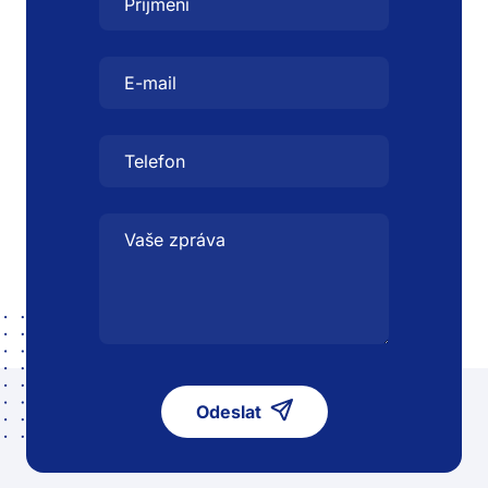
Odeslat